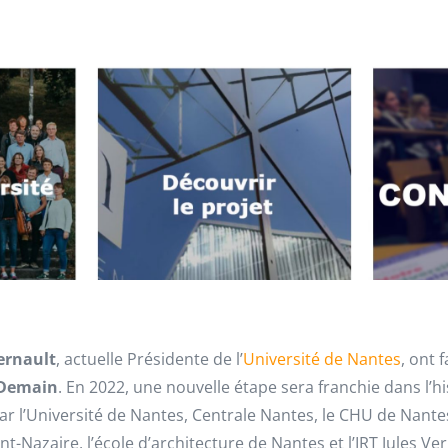
ernault
, actuelle Présidente de l’
Université de Nantes
, ont 
é Demain
. En 2022, une nouvelle étape sera franchie dans l’hi
r l’Université de Nantes, Centrale Nantes, le CHU de Nantes
nt-Nazaire, l’école d’architecture de Nantes et l’IRT Jules Ve