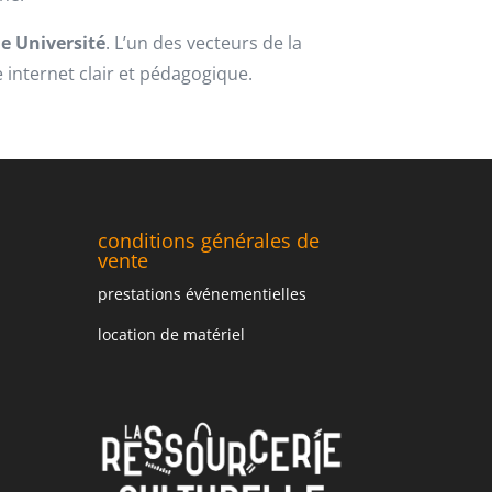
le Université
. L’un des vecteurs de la
internet clair et pédagogique.
conditions générales de
vente
prestations événementielles
location de matériel