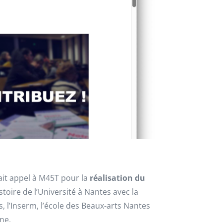
fait appel à M45T pour la
réalisation du
stoire de l’Université à Nantes avec la
, l’Inserm, l’école des Beaux-arts Nantes
rne.