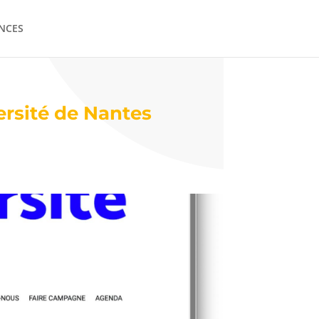
NCES
ersité de Nantes