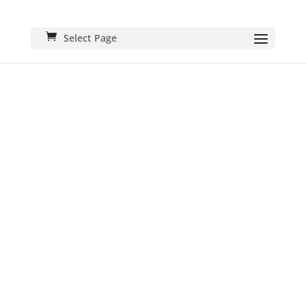
Select Page
MENTIONS
LÉGALES