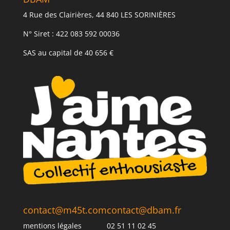
4 Rue des Clairières, 44 840 LES SORINIÈRES
N° Siret : 422 083 592 00036
SAS au capital de 40 656 €
contact@m45t.com
contact@dbam.fr
mentions légales
02 51 11 02 45