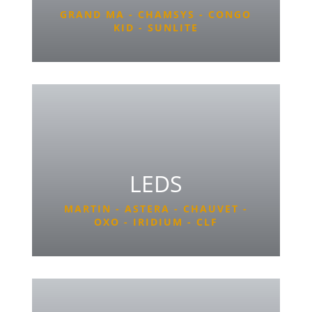
GRAND MA - CHAMSYS - CONGO
KID - SUNLITE
LEDS
MARTIN - ASTERA - CHAUVET -
OXO - IRIDIUM - CLF