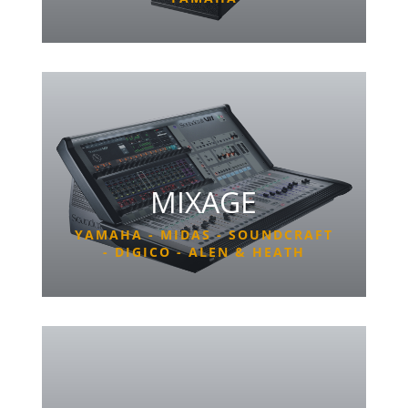
MIXAGE
YAMAHA - MIDAS - SOUNDCRAFT
- DIGICO - ALEN & HEATH