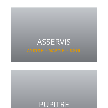
ASSERVIS
AYRTON - MARTIN - ROBE
PUPITRE