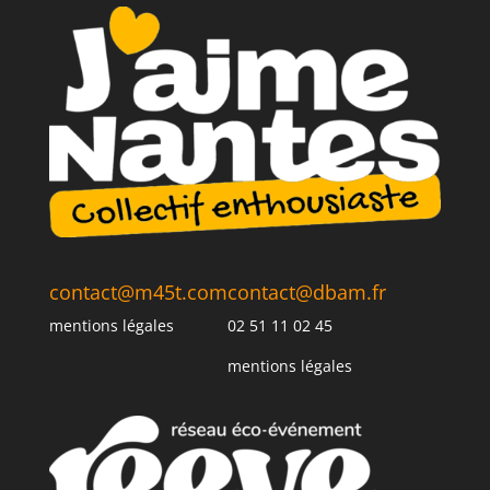
contact@m45t.com
contact@dbam.fr
mentions légales
02 51 11 02 45
mentions légales