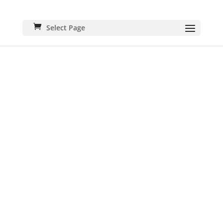
Select Page
SON