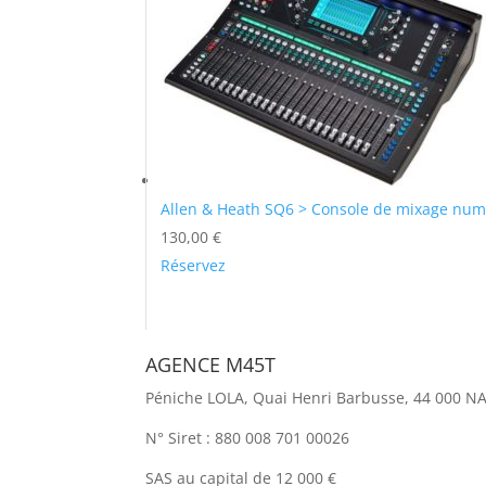
Allen & Heath SQ6 > Console de mixage numé
130,00
€
Réservez
AGENCE M45T
Péniche LOLA, Quai Henri Barbusse, 44 000 N
N° Siret : 880 008 701 00026
SAS au capital de 12 000 €