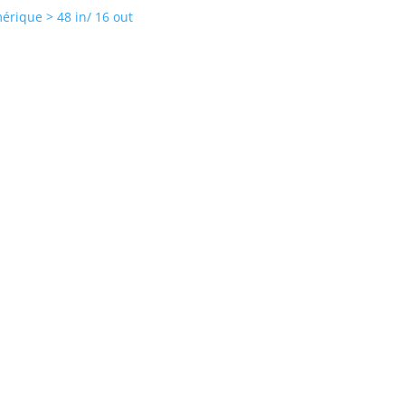
érique > 48 in/ 16 out
e