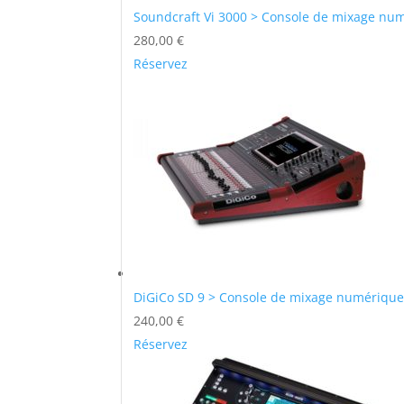
Soundcraft Vi 3000 > Console de mixage num
280,00
€
Réservez
DiGiCo SD 9 > Console de mixage numériqu
240,00
€
Réservez