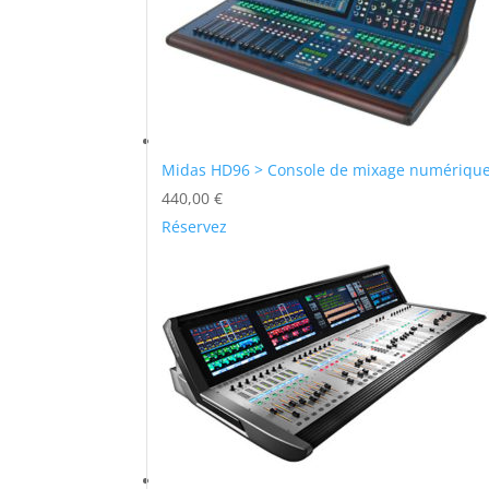
Midas HD96 > Console de mixage numériqu
440,00
€
Réservez