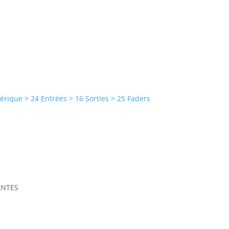
rique > 24 Entrées > 16 Sorties > 25 Faders
ANTES