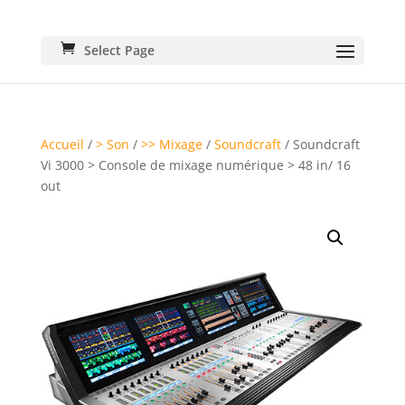
Select Page
Accueil
/
> Son
/
>> Mixage
/
Soundcraft
/ Soundcraft
Vi 3000 > Console de mixage numérique > 48 in/ 16
out