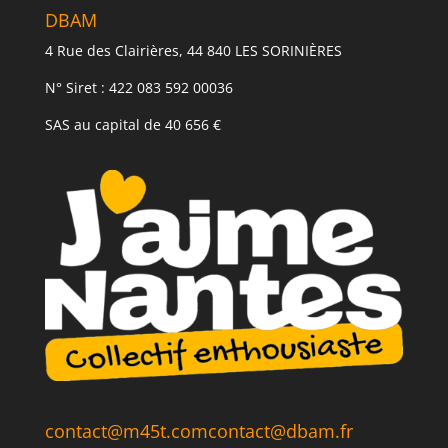
DBAM
4 Rue des Clairières, 44 840 LES SORINIÈRES
N° Siret : 422 083 592 00036
SAS au capital de 40 656 €
contact@m45t.com
contact@dbam.fr