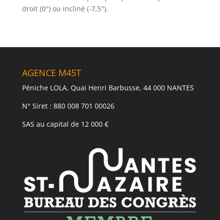
droit (0°) ou incliné (-7,5°).
AGENCE M45T
Péniche LOLA, Quai Henri Barbusse, 44 000 NANTES
N° Siret : 880 008 701 00026
SAS au capital de 12 000 €