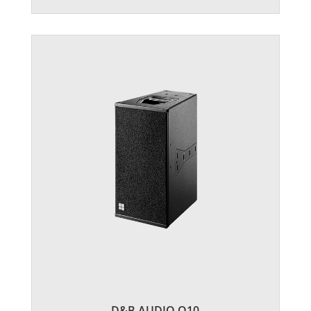
D&B AUDIO Q10