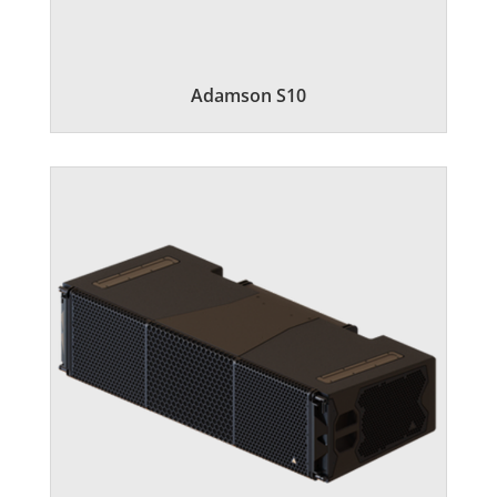
Adamson S10