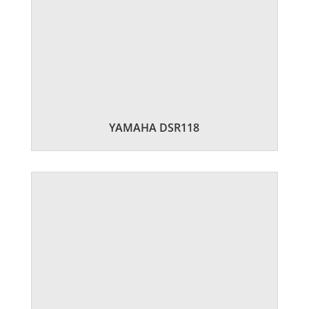
YAMAHA DSR118