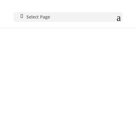
Select Page
SON