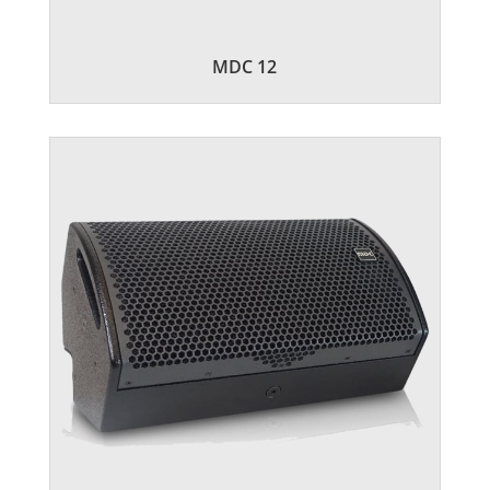
MDC 12