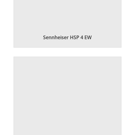
Sennheiser HSP 4 EW