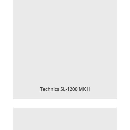
Technics SL-1200 MK II